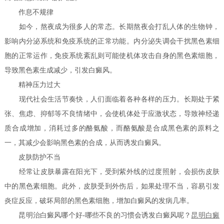
作息不规律
如今，熬夜成为很多人的常态。长期熬夜会打乱人体的生物钟，
影响内分泌系统和免疫系统的正常功能。内分泌失调会干扰黑色素细
胞的正常运作，免疫系统紊乱则可能使机体攻击自身的黑色素细胞，
导致黑色素生成减少，引发白癜风。
精神压力过大
现代社会生活节奏快，人们面临着各种各样的压力。长期处于紧
张、焦虑、抑郁等不良情绪中，会使机体处于应激状态，导致神经递
质合成增加，消耗过多的酪氨酸，而酪氨酸是合成黑色素的原料之
一，其减少会影响黑色素的合成，从而诱发白癜风。
皮肤防护不当
经常让皮肤暴露在阳光下，受到紫外线的过度照射，会损伤皮肤
中的黑色素细胞。此外，皮肤受到外伤后，如果处理不当，容易引发
炎症反应，破坏局部的黑色素细胞，增加白癜风的发病几率。
昆明治白癜风哪个好-哪些不良的习惯会诱发白癜风呢？
昆明白癜