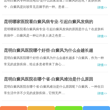
昆明白癜风专科医院电话-是什么因素造成了白癜风的恶化？皮肤疾病
中，白癜风是比较常见且棘手的一种。患者.....
详情>>
昆明哪家医院看白癜风病专业-引起白癜风发病的
昆明哪家医院看白癜风病专业-引起白癜风发病的原因是什么？在皮肤科
疾病中，白癜风是一种让许多人谈之色变.....
详情>>
昆明白癜风医院哪个好些-白癜风为什么会越长越
昆明白癜风医院哪个好些-白癜风为什么会越长越多？白癜风，作为一种
常见的皮肤疾病，给众多患者带来了身心.....
详情>>
昆明白癜风医院在哪个省-白癜风难治是什么原因
昆明白癜风医院在哪个省-白癜风难治是什么原因呢？白癜风，一种在日
常生活中并不少见的皮肤疾病，它悄无声.....
详情>>