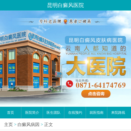
昆明白癜风医院
首页
医院简介
医生团队
在线预约
就医指南
来院路线
主页
>
白癜风病因
>
正文