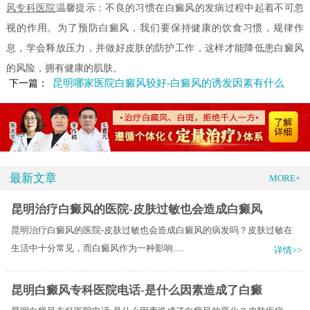
风专科医院
温馨提示：不良的习惯在白癜风的发病过程中起着不可忽
视的作用。为了预防白癜风，我们要保持健康的饮食习惯，规律作
息，学会释放压力，并做好皮肤的防护工作，这样才能降低患白癜风
的风险，拥有健康的肌肤。
昆明哪家医院白癜风较好-白癜风的诱发因素有什么
下一篇：
最新文章
MORE+
昆明治疗白癜风的医院-皮肤过敏也会造成白癜风
昆明治疗白癜风的医院-皮肤过敏也会造成白癜风的病发吗？皮肤过敏在
生活中十分常见，而白癜风作为一种影响.....
详情>>
昆明白癜风专科医院电话-是什么因素造成了白癜