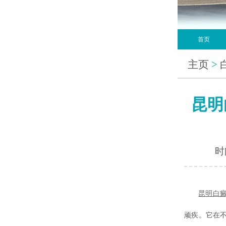
首页
主页
>
昆明
时间
昆明
白
顽疾。它在