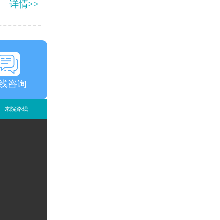
详情>>
线咨询
来院路线