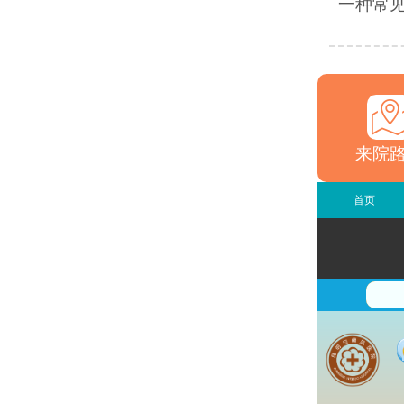
一种常见
来院
首页