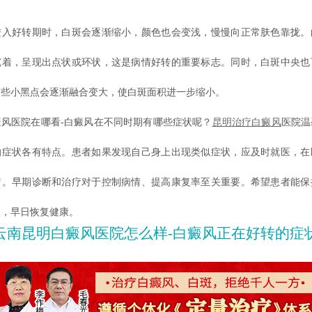
好转期时，白斑会逐渐缩小，颜色也会变浅，慢慢向正常肤色靠拢。
沉着，呈现出点状或环状，这是病情好转的重要标志。同时，白斑中央也
这些小黑点会逐渐融合变大，使白斑面积进一步缩小。
医院在哪看-白癜风在不同时期有哪些症状呢？
昆明
治疗白癜风
医院温
的症状各有特点。患者如果发现自己身上出现类似症状，应及时就医，在
疗。早期诊断和治疗对于控制病情、提高康复率至关重要。希望患者能保
病，早日恢复健康。
云南昆明白癜风医院怎么样-白癜风正在好转的症