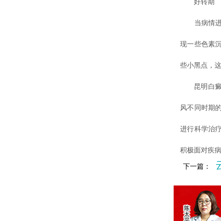
好转期
当病情进入
现一些色素
些小黑点，
昆明白癜风
风不同时期
进行科学治
积极面对疾
下一篇：