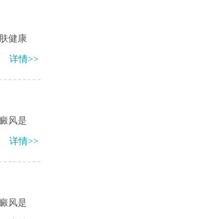
肤健康
详情>>
癜风是
详情>>
癜风是