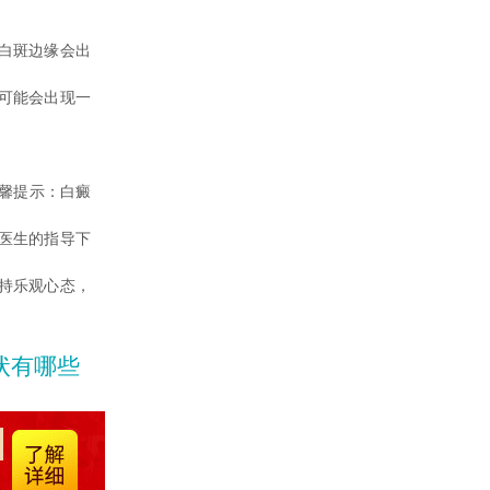
白斑边缘会出
可能会出现一
馨提示：白癜
医生的指导下
持乐观心态，
状有哪些