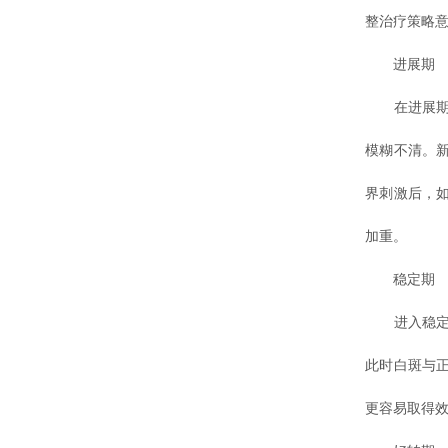
整治疗策略
进展期
在进展期，
模糊不清。
界刺激后，
加重。
稳定期
进入稳定期
此时白斑与
更容易取得