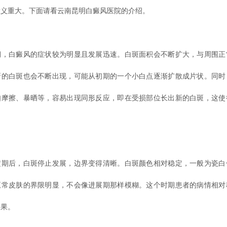
意义重大。下面请看云南昆明白癜风医院的介绍。
白癜风的症状较为明显且发展迅速。白斑面积会不断扩大，与周围正
新的白斑也会不断出现，可能从初期的一个小白点逐渐扩散成片状。同时
如摩擦、暴晒等，容易出现同形反应，即在受损部位长出新的白斑，这使
后，白斑停止发展，边界变得清晰。白斑颜色相对稳定，一般为瓷白
正常皮肤的界限明显，不会像进展期那样模糊。这个时期患者的病情相对
效果。