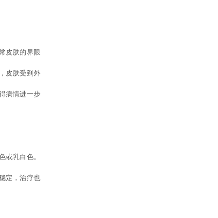
常皮肤的界限
，皮肤受到外
得病情进一步
色或乳白色。
稳定，治疗也