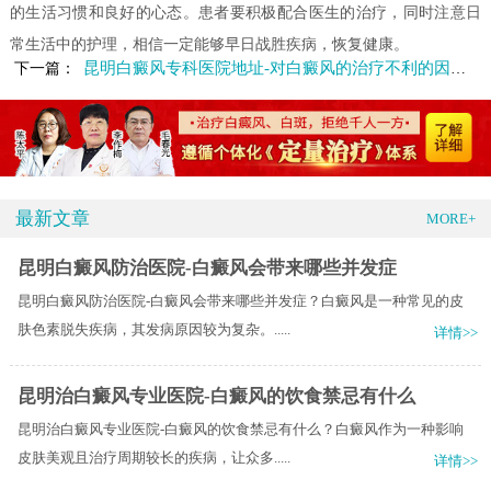
的生活习惯和良好的心态。患者要积极配合医生的治疗，同时注意日
常生活中的护理，相信一定能够早日战胜疾病，恢复健康。
昆明白癜风专科医院地址-对白癜风的治疗不利的因素有什么
下一篇：
最新文章
MORE+
昆明白癜风防治医院-白癜风会带来哪些并发症
昆明白癜风防治医院-白癜风会带来哪些并发症？白癜风是一种常见的皮
肤色素脱失疾病，其发病原因较为复杂。.....
详情>>
昆明治白癜风专业医院-白癜风的饮食禁忌有什么
昆明治白癜风专业医院-白癜风的饮食禁忌有什么？白癜风作为一种影响
皮肤美观且治疗周期较长的疾病，让众多.....
详情>>