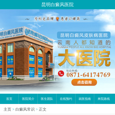
昆明白癜风医院
首页
医院简介
医生团队
在线预约
就医指南
来院路线
主页
>
白癜风常识
>
正文