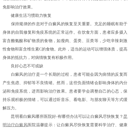
免影响治疗效果。
健康生活习惯助力恢复
保持规律的作息对于白癜风的恢复至关重要。充足的睡眠有助于
身体的自我修复和免疫系统的正常运作。在饮食方面，患者应多摄入
富含酪氨酸和矿物质的食物，如瘦肉、蛋类、豆类等，少吃辛辣刺激
性食物和富含维生素C的食物。此外，适当的运动可以增强体质，提高
身体的抵抗力，对病情恢复有积极作用。
良好心态不可或缺
白癜风的治疗是一个长期的过程，患者可能会因为病情的反复而
产生焦虑、抑郁等不良情绪。然而，这些负面情绪会影响身体的内分
泌和免疫系统，进而影响治疗效果。患者要学会调整自己的心态，保
持乐观积极的情绪，可以通过听音乐、看电影、与朋友聊天等方式缓
解压力。
昆明看白癜风哪所医院好-有哪些办法可以让白癜风尽快恢复？
昆
明治疗白癜风
医院温馨提示：让白癜风尽快恢复需要科学治疗、健康