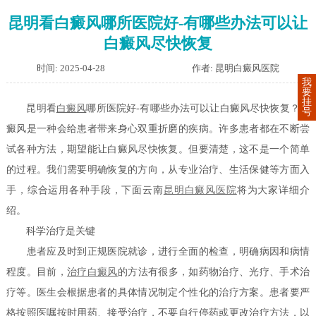
昆明看白癜风哪所医院好-有哪些办法可以让
白癜风尽快恢复
时间: 2025-04-28
作者: 昆明白癜风医院
我
要
挂
昆明看
白癜风
哪所医院好-有哪些办法可以让白癜风尽快恢复？白
号
癜风是一种会给患者带来身心双重折磨的疾病。许多患者都在不断尝
试各种方法，期望能让白癜风尽快恢复。但要清楚，这不是一个简单
的过程。我们需要明确恢复的方向，从专业治疗、生活保健等方面入
手，综合运用各种手段，下面云南
昆明白癜风医院
将为大家详细介
绍。
科学治疗是关键
患者应及时到正规医院就诊，进行全面的检查，明确病因和病情
程度。目前，
治疗白癜风
的方法有很多，如药物治疗、光疗、手术治
疗等。医生会根据患者的具体情况制定个性化的治疗方案。患者要严
格按照医嘱按时用药、接受治疗，不要自行停药或更改治疗方法，以