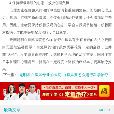
4.保持积极乐观的心态，减少心理负担
心理因素在白癜风的治疗中也扮演着重要的角色。长期的心理压
力、焦虑、抑郁等负面情绪，不仅会影响治疗效果，还会增加治疗费
用。因此，患者要保持积极乐观的心态，学会自我调节情绪，积极面
对疾病，才能更好地配合治疗，早日康复。
云南昆明白癜风医院怎么样-治疗白癜风有没有省钱的方法？云南
白斑医院温馨提示：白癜风的治疗虽然需要花费一定的金钱，但并
非“天价”。只要患者保持理性，选择科学合理的治疗方案，同时注重
日常护理和心理调节，就能在一定程度上降低治疗成本，提高治疗效
果。
昆明看白癜风专业的医院-白癜风要怎么进行科学治疗
下一篇：
最新文章
MORE+