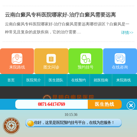
云南白癜风专科医院哪家好-治疗白癜风需要远离
云南白癜风专科医院哪家好-治疗白癜风需要远离哪些误区？白癜风是一
种常见且复杂的皮肤疾病，它的治疗需要.....
详情>>
来院路线
图文问诊
预约挂号
在线咨询
首页
医院简介
医生团队
在线预约
就医指南
来院路线
0871-64174769
医生热线
昆明白癜风医院
10:15:36
昆明市五华区护国路2号
你好，这里是医院预约挂号平台，在线为您服务！
版权所有：昆明白癜风医院
联系电话：0871-64174769
滇ICP备14002723号-1