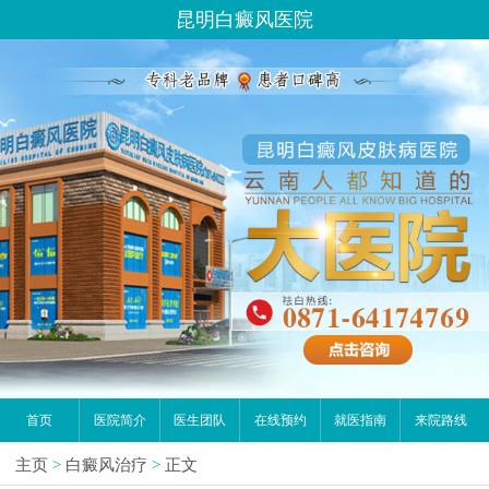
昆明白癜风医院
首页
医院简介
医生团队
在线预约
就医指南
来院路线
主页
>
白癜风治疗
>
正文