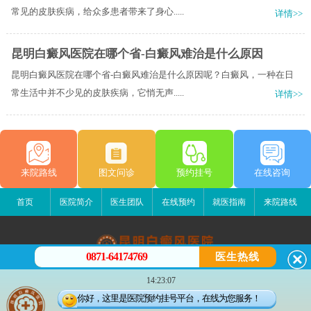
常见的皮肤疾病，给众多患者带来了身心.....
详情>>
昆明白癜风医院在哪个省-白癜风难治是什么原因
昆明白癜风医院在哪个省-白癜风难治是什么原因呢？白癜风，一种在日
常生活中并不少见的皮肤疾病，它悄无声.....
详情>>
来院路线
图文问诊
预约挂号
在线咨询
首页
医院简介
医生团队
在线预约
就医指南
来院路线
0871-64174769
医生热线
昆明白癜风医院
14:23:07
昆明市五华区护国路2号
你好，这里是医院预约挂号平台，在线为您服务！
版权所有：昆明白癜风医院