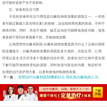
也可能对皮肤产生不良影响。
五、饮食和生活习惯
不良的饮食和生活习惯也是白癜风病情加重的原因之一。一些患
者可能过量摄入富含维生素C的食物，这会阻碍黑色素的形成，不利于
病情控制。同时，作息不规律、缺乏运动也可能降低免疫功能，使患
者更易于受到外界因素干扰，导致病情加重。
云南昆明市白癜风医院-白癜风病情加重是因为什么？云南白斑医
院温馨提示：白癜风病情加重的原因是多方面的，涉及生理、心理、
环境以及生活方式等多个因素的综合作用。患者在治疗过程中需全面
了解可能导致病情变化的原因，同时加强与医生的沟通，制定科学、
合理的治疗及护理方案，以更有效地控制病情发展。
昆明治疗白癜风医院哪家好点-现在患白癜风的人为什么越来越多
下一篇：