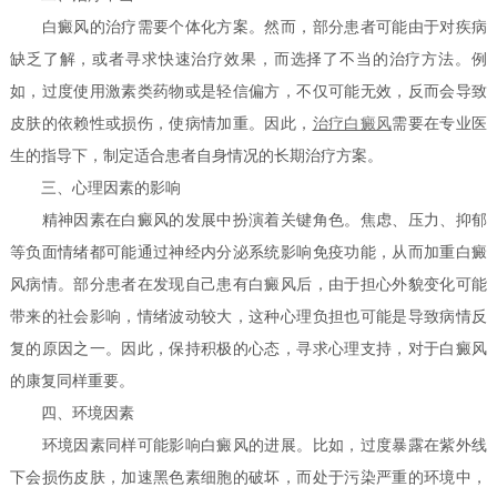
白癜风的治疗需要个体化方案。然而，部分患者可能由于对疾病
缺乏了解，或者寻求快速治疗效果，而选择了不当的治疗方法。例
如，过度使用激素类药物或是轻信偏方，不仅可能无效，反而会导致
皮肤的依赖性或损伤，使病情加重。因此，
治疗白癜风
需要在专业医
生的指导下，制定适合患者自身情况的长期治疗方案。
三、心理因素的影响
精神因素在白癜风的发展中扮演着关键角色。焦虑、压力、抑郁
等负面情绪都可能通过神经内分泌系统影响免疫功能，从而加重白癜
风病情。部分患者在发现自己患有白癜风后，由于担心外貌变化可能
带来的社会影响，情绪波动较大，这种心理负担也可能是导致病情反
复的原因之一。因此，保持积极的心态，寻求心理支持，对于白癜风
的康复同样重要。
四、环境因素
环境因素同样可能影响白癜风的进展。比如，过度暴露在紫外线
下会损伤皮肤，加速黑色素细胞的破坏，而处于污染严重的环境中，