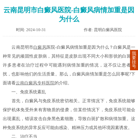
云南昆明市白癜风医院-白癜风病情加重是因
为什么
时间: 2024-10-31
作者: 昆明白癜风医院
云南昆明市
白癜风
医院-白癜风病情加重是因为什么？白癜风是一
我
种常见的顽固性皮肤病，其特征是皮肤出现不同大小和形状的白斑。
要
挂
许多患者在治疗过程中可能遇到病情加重的情况，这不仅让患者困
号
扰，也影响他们的生活质量。那么，白癜风病情加重是怎么回事呢?下
面请看
云南白癜风专科医院
的介绍。
一、免疫系统紊乱
首先，白癜风与免疫系统密切相关。正常情况下，免疫系统能够
保护机体免受外来有害物质的侵袭，但某些情况下，免疫系统可能会
出现紊乱，错误攻击自身黑色素细胞，导致白斑扩散和病情加重。这
种免疫系统的异常反应可能由感染、精神压力或其他环境因素诱发。
二、治疗不当