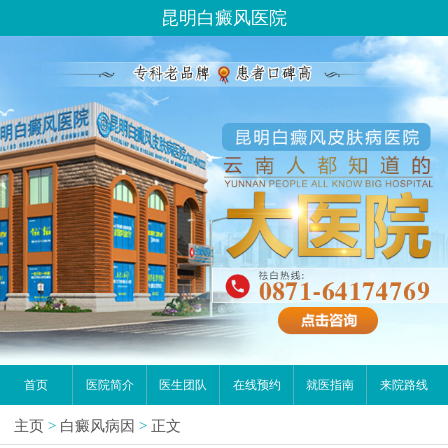
昆明白癜风医院
首页
医院简介
医生团队
在线预约
就医指南
来院路线
主页
>
白癜风病因
>
正文