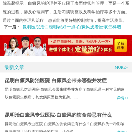
院温馨提示：白癜风的护理并不仅限于表面症状的管理，而是一个系
统的过程，涉及心理调节、生活习惯调整以及科学治疗等多个方面。
通过全面的护理和治疗，患者能够更好地控制病情，提高生活质量。
昆明医院治白斑哪家好一点-白癜风患者应该怎样增强免疫力
下一篇：
最新文章
MORE+
昆明白癜风防治医院-白癜风会带来哪些并发症
昆明白癜风防治医院-白癜风会带来哪些并发症？白癜风是一种常见的皮
肤色素脱失疾病，其发病原因较为复杂。.....
详情>>
昆明治白癜风专业医院-白癜风的饮食禁忌有什么
昆明治白癜风专业医院-白癜风的饮食禁忌有什么？白癜风作为一种影响
皮肤美观且治疗周期较长的疾病，让众多.....