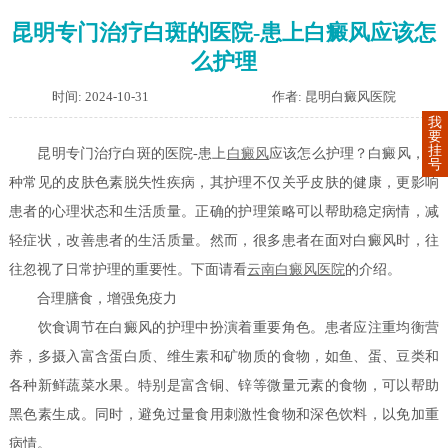
昆明专门治疗白斑的医院-患上白癜风应该怎
么护理
时间: 2024-10-31
作者: 昆明白癜风医院
我
要
挂
昆明专门治疗白斑的医院-患上
白癜风
应该怎么护理？白癜风，一
号
种常见的皮肤色素脱失性疾病，其护理不仅关乎皮肤的健康，更影响
患者的心理状态和生活质量。正确的护理策略可以帮助稳定病情，减
轻症状，改善患者的生活质量。然而，很多患者在面对白癜风时，往
往忽视了日常护理的重要性。下面请看
云南白癜风医院
的介绍。
合理膳食，增强免疫力
饮食调节在白癜风的护理中扮演着重要角色。患者应注重均衡营
养，多摄入富含蛋白质、维生素和矿物质的食物，如鱼、蛋、豆类和
各种新鲜蔬菜水果。特别是富含铜、锌等微量元素的食物，可以帮助
黑色素生成。同时，避免过量食用刺激性食物和深色饮料，以免加重
病情。