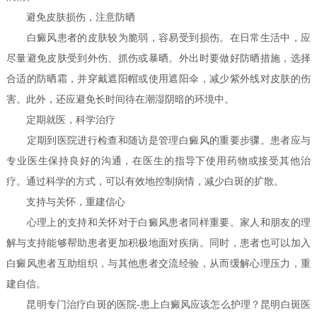
避免皮肤损伤，注意防晒
白癜风患者的皮肤较为脆弱，容易受到损伤。在日常生活中，应
尽量避免皮肤受到外伤、抓伤或暴晒。外出时要做好防晒措施，选择
合适的防晒霜，并穿戴遮阳帽或使用遮阳伞，减少紫外线对皮肤的伤
害。此外，还应避免长时间待在潮湿阴暗的环境中。
定期就医，科学治疗
定期到医院进行检查和随访是管理白癜风的重要步骤。患者应与
专业医生保持良好的沟通，在医生的指导下使用药物或接受其他治
疗。通过科学的方式，可以有效地控制病情，减少白斑的扩散。
支持与关怀，重建信心
心理上的支持和关怀对于白癜风患者同样重要。家人和朋友的理
解与支持能够帮助患者更加积极地面对疾病。同时，患者也可以加入
白癜风患者互助组织，与其他患者交流经验，从而缓解心理压力，重
建自信。
昆明专门治疗白斑的医院-患上白癜风应该怎么护理？昆明白斑医