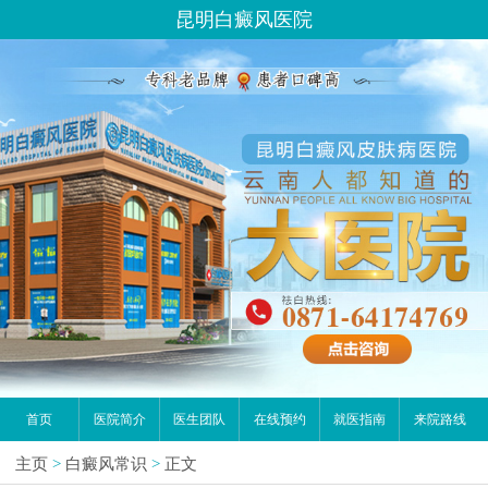
昆明白癜风医院
首页
医院简介
医生团队
在线预约
就医指南
来院路线
主页
>
白癜风常识
>
正文