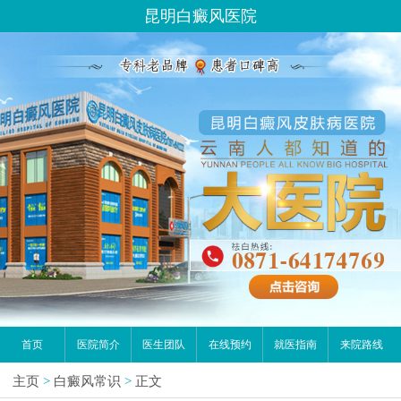
昆明白癜风医院
首页
医院简介
医生团队
在线预约
就医指南
来院路线
主页
>
白癜风常识
>
正文