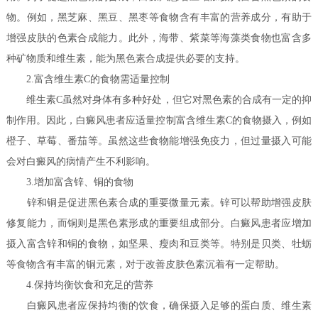
物。例如，黑芝麻、黑豆、黑枣等食物含有丰富的营养成分，有助于
增强皮肤的色素合成能力。此外，海带、紫菜等海藻类食物也富含多
种矿物质和维生素，能为黑色素合成提供必要的支持。
2.富含维生素C的食物需适量控制
维生素C虽然对身体有多种好处，但它对黑色素的合成有一定的抑
制作用。因此，白癜风患者应适量控制富含维生素C的食物摄入，例如
橙子、草莓、番茄等。虽然这些食物能增强免疫力，但过量摄入可能
会对白癜风的病情产生不利影响。
3.增加富含锌、铜的食物
锌和铜是促进黑色素合成的重要微量元素。锌可以帮助增强皮肤
修复能力，而铜则是黑色素形成的重要组成部分。白癜风患者应增加
摄入富含锌和铜的食物，如坚果、瘦肉和豆类等。特别是贝类、牡蛎
等食物含有丰富的铜元素，对于改善皮肤色素沉着有一定帮助。
4.保持均衡饮食和充足的营养
白癜风患者应保持均衡的饮食，确保摄入足够的蛋白质、维生素