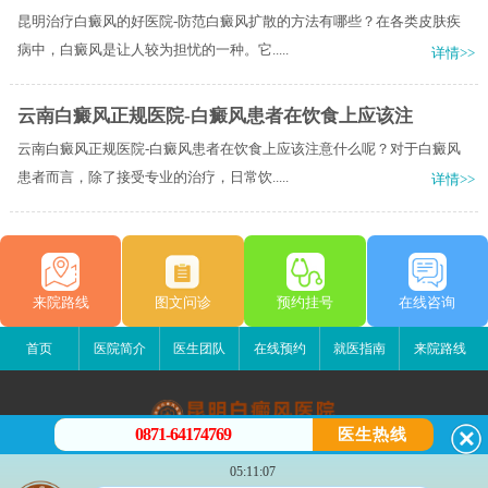
昆明治疗白癜风的好医院-防范白癜风扩散的方法有哪些？在各类皮肤疾
病中，白癜风是让人较为担忧的一种。它.....
详情>>
云南白癜风正规医院-白癜风患者在饮食上应该注
云南白癜风正规医院-白癜风患者在饮食上应该注意什么呢？对于白癜风
患者而言，除了接受专业的治疗，日常饮.....
详情>>
来院路线
图文问诊
预约挂号
在线咨询
首页
医院简介
医生团队
在线预约
就医指南
来院路线
0871-64174769
医生热线
昆明白癜风医院
05:11:07
昆明市五华区护国路2号