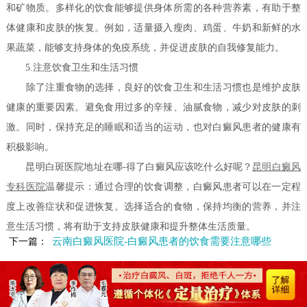
和矿物质。多样化的饮食能够提供身体所需的各种营养素，有助于整
体健康和皮肤的恢复。例如，适量摄入瘦肉、鸡蛋、牛奶和新鲜的水
果蔬菜，能够支持身体的免疫系统，并促进皮肤的自我修复能力。
5.注意饮食卫生和生活习惯
除了注重食物的选择，良好的饮食卫生和生活习惯也是维护皮肤
健康的重要因素。避免食用过多的辛辣、油腻食物，减少对皮肤的刺
激。同时，保持充足的睡眠和适当的运动，也对白癜风患者的健康有
积极影响。
昆明白斑医院地址在哪-得了白癜风应该吃什么好呢？
昆明白癜风
专科医院
温馨提示：通过合理的饮食调整，白癜风患者可以在一定程
度上改善症状和促进恢复。选择适合的食物，保持均衡的营养，并注
意生活习惯，将有助于支持皮肤健康和提升整体生活质量。
云南白癜风医院-白癜风患者的饮食需要注意哪些
下一篇：