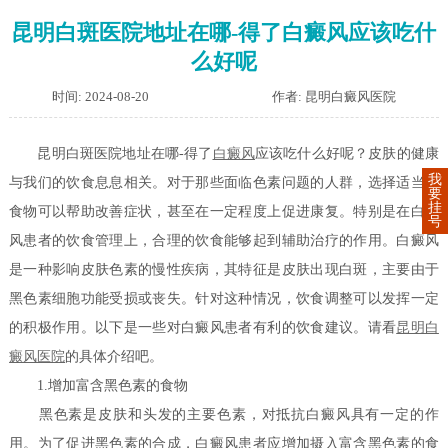
昆明白斑医院地址在哪-得了白癜风应该吃什
么好呢
时间: 2024-08-20
作者: 昆明白癜风医院
昆明白斑医院地址在哪-得了
白癜风
应该吃什么好呢？皮肤的健康
我
与我们的饮食息息相关。对于那些面临色素问题的人群，选择适当的
要
挂
食物可以帮助改善症状，甚至在一定程度上促进康复。特别是在白癜
号
风患者的饮食管理上，合理的饮食能够起到辅助治疗的作用。白癜风
是一种影响皮肤色素的慢性疾病，其特征是皮肤出现白斑，主要由于
黑色素细胞功能受损或丧失。针对这种情况，饮食调整可以发挥一定
的积极作用。以下是一些对白癜风患者有利的饮食建议。请看
昆明白
癜风医院
的具体介绍吧。
1.增加富含黑色素的食物
黑色素是皮肤和头发的主要色素，对抵抗白癜风具有一定的作
用。为了促进黑色素的合成，白癜风患者应增加摄入富含黑色素的食