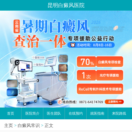
昆明白癜风医院
首页
医院简介
医生团队
在线预约
就医指南
来院路线
主页
>
白癜风常识
>
正文