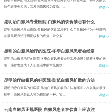
昆明白癜风防治医院-白癜风会带来哪些并发症？白癜风是一种常见的皮
肤色素脱失疾病，其发病原因较为复杂。.....
详情>>
昆明治白癜风专业医院-白癜风的饮食禁忌有什么
昆明治白癜风专业医院-白癜风的饮食禁忌有什么？白癜风作为一种影响
皮肤美观且治疗周期较长的疾病，让众多.....
详情>>
昆明的白癜风治疗的医院-冬季白癜风患者会经常
昆明的白癜风治疗的医院-冬季白癜风患者会经常发烧吗？随着冬季的来
临，感冒发烧成了人们生活中的常见困扰.....
详情>>
昆明治疗白癜风的好医院-防范白癜风扩散的方法
昆明治疗白癜风的好医院-防范白癜风扩散的方法有哪些？在各类皮肤疾
病中，白癜风是让人较为担忧的一种。它.....
详情>>
云南白癜风正规医院-白癜风患者在饮食上应该注