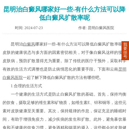
昆明治白癜风哪家好一些-有什么方法可以降
低白癜风扩散率呢
时间: 2024-07-23
作者: 昆明白癜风医院
昆明治
白癜风
哪家好一些-有什么方法可以降低白癜风扩散率呢？
我
要
挂
皮肤的健康状态与多方面的因素密切相关，对于像白癜风这样的慢性
号
皮肤病，预防扩散显得尤为重要。除了传统的医疗干预外，采取科学
有效的生活方式调整也是防止病情恶化的重要手段。下面和云南
昆明
白癜风医院
一起了解下降低白癜风扩散的方法有哪些吧。
1.合理的生活方式
一个健康的生活方式是防止白癜风扩散的基础。首先，保持均衡
的饮食，摄取足够的维生素和矿物质，如维生素E、锌和铜等，这些元
素对皮肤健康至关重要。其次，保持规律的作息，保证充足的睡眠时
间，有助于增强免疫力，减少疾病的发生和扩散。此外，避免暴饮暴
食和不健康的饮食习惯，避免酒精和烟草的摄入，这些都会对皮肤健