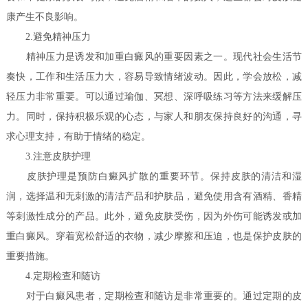
康产生不良影响。
2.避免精神压力
精神压力是诱发和加重白癜风的重要因素之一。现代社会生活节
奏快，工作和生活压力大，容易导致情绪波动。因此，学会放松，减
轻压力非常重要。可以通过瑜伽、冥想、深呼吸练习等方法来缓解压
力。同时，保持积极乐观的心态，与家人和朋友保持良好的沟通，寻
求心理支持，有助于情绪的稳定。
3.注意皮肤护理
皮肤护理是预防白癜风扩散的重要环节。保持皮肤的清洁和湿
润，选择温和无刺激的清洁产品和护肤品，避免使用含有酒精、香精
等刺激性成分的产品。此外，避免皮肤受伤，因为外伤可能诱发或加
重白癜风。穿着宽松舒适的衣物，减少摩擦和压迫，也是保护皮肤的
重要措施。
4.定期检查和随访
对于白癜风患者，定期检查和随访是非常重要的。通过定期的皮