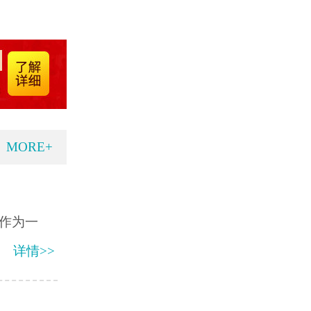
MORE+
作为一
详情>>