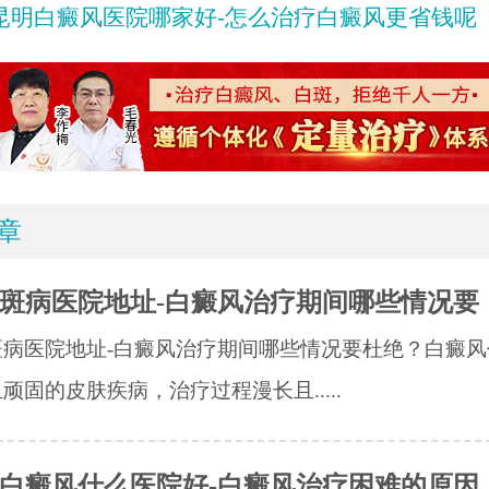
昆明白癜风医院哪家好-怎么治疗白癜风更省钱呢
章
斑病医院地址-白癜风治疗期间哪些情况要
斑病医院地址-白癜风治疗期间哪些情况要杜绝？白癜风
顽固的皮肤疾病，治疗过程漫长且.....
白癜风什么医院好-白癜风治疗困难的原因