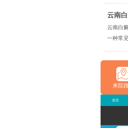
云南白
云南白
一种常见
来院
首页