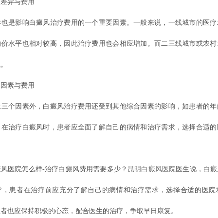
差异与费用
是影响白癜风治疗费用的一个重要因素。一般来说，一线城市的医疗
物价水平也相对较高，因此治疗费用也会相应增加。而二三线城市或农村
低。
因素与费用
个因素外，白癜风治疗费用还受到其他综合因素的影响，如患者的年
，在治疗白癜风时，患者应全面了解自己的病情和治疗需求，选择合适的
医院怎么样-治疗白癜风费用需要多少？
昆明白癜风医院
医生说，白癜
异，患者在治疗前应充分了解自己的病情和治疗需求，选择合适的医院
患者也应保持积极的心态，配合医生的治疗，争取早日康复。