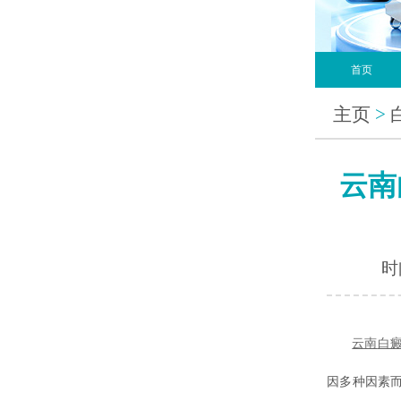
首页
主页
>
云南
时间
云南
白
因多种因素