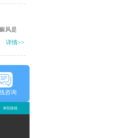
癜风是
详情>>
线咨询
来院路线