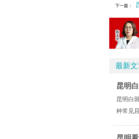
下一篇：
最新文
昆明白
昆明白
种常见且
昆明看