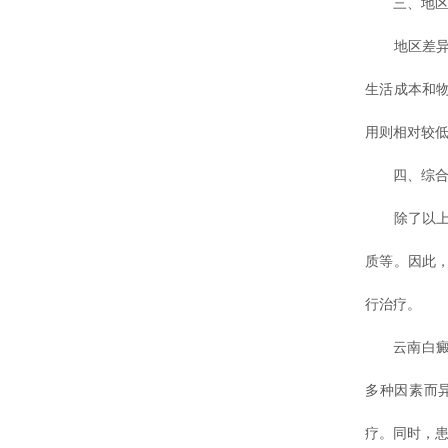
三、地区
地区差异也
生活成本和
用则相对较
四、综合
除了以上三
质等。因此
行治疗。
云南白癜风
多种因素而
疗。同时，