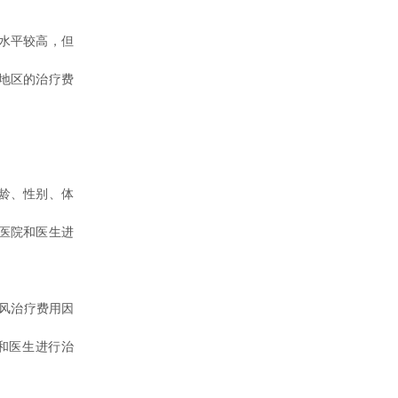
水平较高，但
地区的治疗费
龄、性别、体
医院和医生进
风治疗费用因
和医生进行治