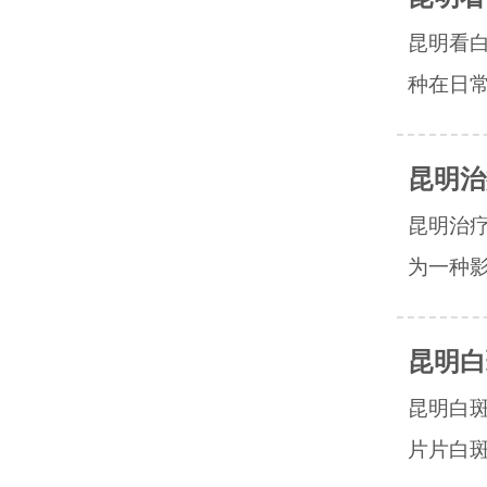
昆明看
种在日常
昆明治
昆明治
为一种影
昆明白
昆明白
片片白斑