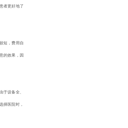
患者更好地了
较短，费用自
意的效果，因
由于设备全、
选择医院时，