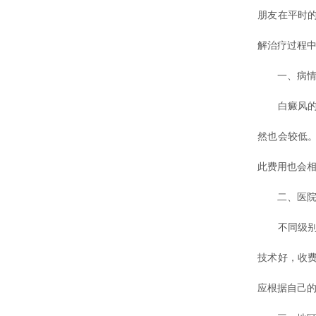
朋友在平时
解治疗过程中
一、病情
白癜风的病
然也会较低
此费用也会
二、医院
不同级别的
技术好，收
应根据自己