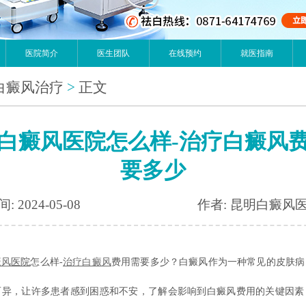
医院简介
医生团队
在线预约
就医指南
白癜风治疗
>
正文
白癜风医院怎么样-治疗白癜风
要多少
: 2024-05-08
作者: 昆明白癜风
癜风
医院
怎么样-
治疗白癜风
费用需要多少？白癜风作为一种常见的皮肤病
而异，让许多患者感到困惑和不安，了解会影响到白癜风费用的关键因素