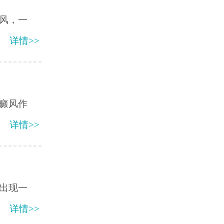
风，一
详情>>
癜风作
详情>>
出现一
详情>>