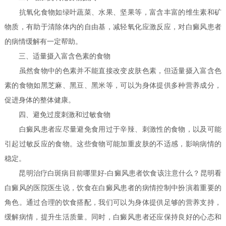
抗氧化食物如绿叶蔬菜、水果、坚果等，富含丰富的维生素和矿
物质，有助于清除体内的自由基，减轻氧化应激反应，对白癜风患者
的病情缓解有一定帮助。
三、适量摄入富含色素的食物
虽然食物中的色素并不能直接改变皮肤色素，但适量摄入富含色
素的食物如黑芝麻、黑豆、黑米等，可以为身体提供多种营养成分，
促进身体的整体健康。
四、避免过度刺激和过敏食物
白癜风患者应尽量避免食用过于辛辣、刺激性的食物，以及可能
引起过敏反应的食物。这些食物可能加重皮肤的不适感，影响病情的
稳定。
昆明治疗白斑病目前哪里好-白癜风患者饮食该注意什么？昆明看
白癜风的医院医生说，饮食在白癜风患者的病情控制中扮演着重要的
角色。通过合理的饮食搭配，我们可以为身体提供足够的营养支持，
缓解病情，提升生活质量。同时，白癜风患者还应保持良好的心态和