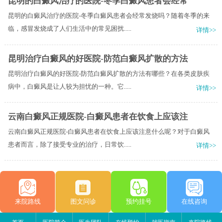
昆明的白癜风治疗的医院-冬季白癜风患者会经常
昆明的白癜风治疗的医院-冬季白癜风患者会经常发烧吗？随着冬季的来
临，感冒发烧成了人们生活中的常见困扰.....
详情>>
昆明治疗白癜风的好医院-防范白癜风扩散的方法
昆明治疗白癜风的好医院-防范白癜风扩散的方法有哪些？在各类皮肤疾
病中，白癜风是让人较为担忧的一种。它.....
详情>>
云南白癜风正规医院-白癜风患者在饮食上应该注
云南白癜风正规医院-白癜风患者在饮食上应该注意什么呢？对于白癜风
患者而言，除了接受专业的治疗，日常饮.....
详情>>
来院路线
图文问诊
预约挂号
在线咨询