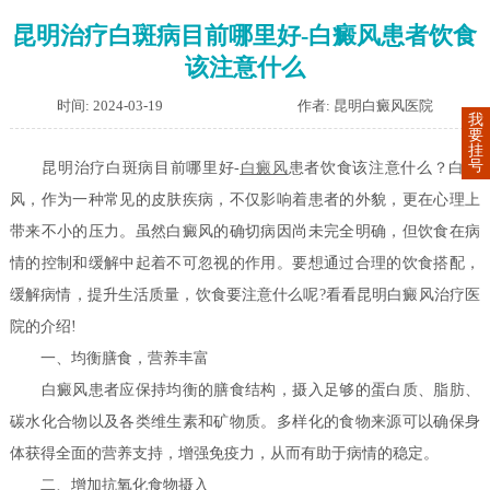
昆明治疗白斑病目前哪里好-白癜风患者饮食
该注意什么
时间: 2024-03-19
作者: 昆明白癜风医院
我
要
挂
号
昆明治疗白斑病目前哪里好-
白癜风
患者饮食该注意什么？白癜
风，作为一种常见的皮肤疾病，不仅影响着患者的外貌，更在心理上
带来不小的压力。虽然白癜风的确切病因尚未完全明确，但饮食在病
情的控制和缓解中起着不可忽视的作用。要想通过合理的饮食搭配，
缓解病情，提升生活质量，饮食要注意什么呢?看看昆明白癜风治疗医
院的介绍!
一、均衡膳食，营养丰富
白癜风患者应保持均衡的膳食结构，摄入足够的蛋白质、脂肪、
碳水化合物以及各类维生素和矿物质。多样化的食物来源可以确保身
体获得全面的营养支持，增强免疫力，从而有助于病情的稳定。
二、增加抗氧化食物摄入