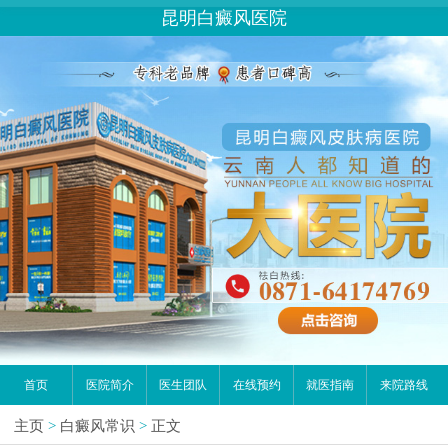
昆明白癜风医院
首页
医院简介
医生团队
在线预约
就医指南
来院路线
主页
>
白癜风常识
>
正文