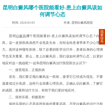
昆明白癜风哪个医院能看好-患上白癜风该如
何调节心态
时间: 2024-03-05
作者: 昆明白癜风医院
我
要
昆明
白癜风
哪个医院能看好-患上白癜风该如何调节心态？白癜
挂
号
风，这一皮肤疾病虽然不会危及生命，但却会给患者带来不少心理压
力。面对这种慢性疾病，除了必要的医学治疗外，患者自身的心理调
节也至关重要。那么，患上白癜风后，我们该如何调节心态，以更好
地应对这一挑战呢?一起和昆明白癜风治疗医院医生认识下!
一、接受现实，正视疾病
首先，我们要正视白癜风这一疾病，接受它已经成为现实。不要
逃避或过分焦虑，这样只会加重心理负担。正确认识白癜风，了解它
的成因、发展和治疗方法，有助于我们更好地应对。
二、保持乐观，积极面对
保持乐观的心态是战胜疾病的重要武器。尽管白癜风的治疗过程