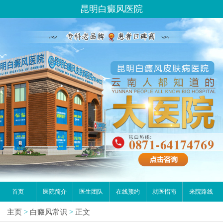
昆明白癜风医院
首页
医院简介
医生团队
在线预约
就医指南
来院路线
主页
>
白癜风常识
>
正文