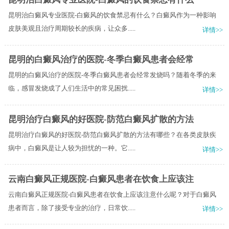
昆明治白癜风专业医院-白癜风的饮食禁忌有什么？白癜风作为一种影响
皮肤美观且治疗周期较长的疾病，让众多.....
详情>>
昆明的白癜风治疗的医院-冬季白癜风患者会经常
昆明的白癜风治疗的医院-冬季白癜风患者会经常发烧吗？随着冬季的来
临，感冒发烧成了人们生活中的常见困扰.....
详情>>
昆明治疗白癜风的好医院-防范白癜风扩散的方法
昆明治疗白癜风的好医院-防范白癜风扩散的方法有哪些？在各类皮肤疾
病中，白癜风是让人较为担忧的一种。它.....
详情>>
云南白癜风正规医院-白癜风患者在饮食上应该注
云南白癜风正规医院-白癜风患者在饮食上应该注意什么呢？对于白癜风
患者而言，除了接受专业的治疗，日常饮.....
详情>>