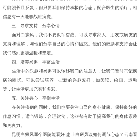
可能漫长且反复，但只要我们保持积极的心态，配合医生的治疗，相
信总有一天能够战胜病魔。
三、寻求支持，分享心情
面对白癜风，我们不要孤军奋战。可以寻求家人、朋友或病友的
支持和理解，与他们分享自己的心情和困惑。他们的鼓励和支持会让
我们感到更加温暖和坚定。
四、培养兴趣，丰富生活
生活中的乐趣和兴趣可以转移我们的注意力，让我们暂时忘记疾
病的困扰。可以尝试培养一些新的兴趣爱好，如阅读、绘画、运动
等，让生活更加充实和多彩。
五、关注身心，平衡生活
在关注疾病的同时，我们也要关注自己的身心健康。保持良好的
作息习惯，适当锻炼，合理饮食，这些都有助于提高我们的身体素质
和免疫力。
昆明白癜风哪个医院能看好-患上白癜风该如何调节心态？云南看