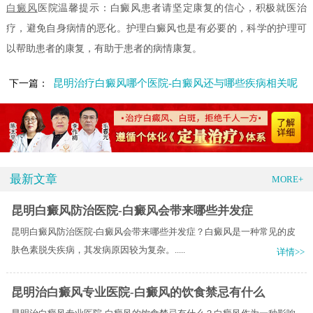
白癜风
医院温馨提示：白癜风患者请坚定康复的信心，积极就医治
疗，避免自身病情的恶化。护理白癜风也是有必要的，科学的护理可
以帮助患者的康复，有助于患者的病情康复。
昆明治疗白癜风哪个医院-白癜风还与哪些疾病相关呢
下一篇：
最新文章
MORE+
昆明白癜风防治医院-白癜风会带来哪些并发症
昆明白癜风防治医院-白癜风会带来哪些并发症？白癜风是一种常见的皮
肤色素脱失疾病，其发病原因较为复杂。.....
详情>>
昆明治白癜风专业医院-白癜风的饮食禁忌有什么