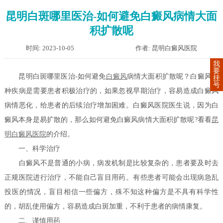
昆明白斑哪里医治-如何避免白癜风病情大面
积扩散呢
时间: 2023-10-05
作者: 昆明白癜风医院
我
要
昆明白斑哪里医治-如何避免
白癜风
病情大面积扩散呢？白癜风这
挂
号
种疾病是需要患者积极治疗的，如果忽视早期治疗，容易造成白癜风
病情恶化，给患者的后续治疗增加困难。白癜风医院医生说，因为白
癜风本身是易扩散的，那么如何避免白癜风病情大面积扩散呢?看看
昆
明白癜风医院
的介绍。
一、科学治疗
白癜风不是普通的小病，病发机制是比较复杂的，患者要及时去
正规医院进行治疗，不能自己盲目用药。有些患者可能会出现病急乱
投医的情况，盲目相信一些偏方，殊不知这种偏方是不具有科学性
的，胡乱使用偏方，容易造成白斑加重，不利于患者的病情康复。
二、谨慎用药