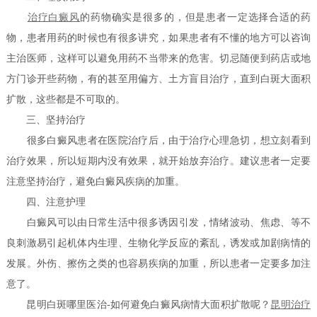
治疗白癜风
的药物确实是很多的，但是患者一定选择合适的药
物，患者用药的时候也有很多讲究，如果患者有不懂的地方可以咨询
主治医师，这样可以避免用药不当带来的危害。切忌随便到药店或地
方门诊开些药物，有的甚至用偏方、土方盲目治疗，直到白斑大面积
扩散，这些都是不可取的。
三、坚持治疗
很多白癜风患者在医院治疗后，由于治疗心理急切，想立刻看到
治疗效果，所以短期内没有效果，就开始放弃治疗。建议患者一定要
注意坚持治疗，避免白癜风疾病的加重。
四、注意护理
白癜风可以由日常生活中很多诱因引发，情绪波动、焦虑、等不
良刺激易引起机体内生理、生物化学反应的紊乱，诱发或加剧病情的
发展。外伤、擦伤之类的也容易疾病的加重，所以患者一定要多加注
意了。
昆明白斑哪里医治-如何避免白癜风病情大面积扩散呢？
昆明治疗