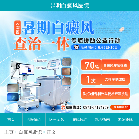
昆明白癜风医院
首页
医院简介
医生团队
在线预约
就医指南
来院路线
主页
>
白癜风常识
>
正文