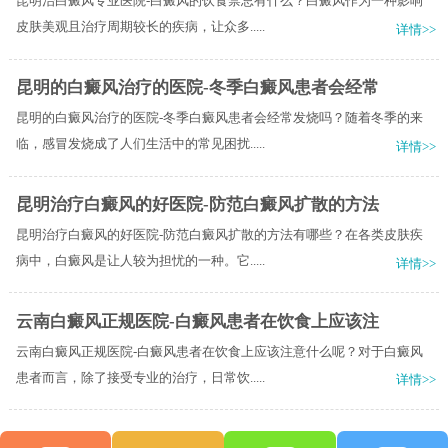
昆明治白癜风专业医院-白癜风的饮食禁忌有什么？白癜风作为一种影响
皮肤美观且治疗周期较长的疾病，让众多.....
详情>>
昆明的白癜风治疗的医院-冬季白癜风患者会经常
昆明的白癜风治疗的医院-冬季白癜风患者会经常发烧吗？随着冬季的来
临，感冒发烧成了人们生活中的常见困扰.....
详情>>
昆明治疗白癜风的好医院-防范白癜风扩散的方法
昆明治疗白癜风的好医院-防范白癜风扩散的方法有哪些？在各类皮肤疾
病中，白癜风是让人较为担忧的一种。它.....
详情>>
云南白癜风正规医院-白癜风患者在饮食上应该注
云南白癜风正规医院-白癜风患者在饮食上应该注意什么呢？对于白癜风
患者而言，除了接受专业的治疗，日常饮.....
详情>>