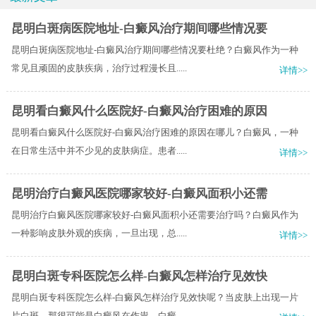
昆明白斑病医院地址-白癜风治疗期间哪些情况要
昆明白斑病医院地址-白癜风治疗期间哪些情况要杜绝？白癜风作为一种
常见且顽固的皮肤疾病，治疗过程漫长且.....
详情>>
昆明看白癜风什么医院好-白癜风治疗困难的原因
昆明看白癜风什么医院好-白癜风治疗困难的原因在哪儿？白癜风，一种
在日常生活中并不少见的皮肤病症。患者.....
详情>>
昆明治疗白癜风医院哪家较好-白癜风面积小还需
昆明治疗白癜风医院哪家较好-白癜风面积小还需要治疗吗？白癜风作为
一种影响皮肤外观的疾病，一旦出现，总.....
详情>>
昆明白斑专科医院怎么样-白癜风怎样治疗见效快
昆明白斑专科医院怎么样-白癜风怎样治疗见效快呢？当皮肤上出现一片
片白斑，那很可能是白癜风在作祟。白癜.....