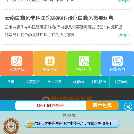
详情>>
云南白癜风专科医院哪家好-治疗白癜风需要远离
云南白癜风专科医院哪家好-治疗白癜风需要远离哪些误区？白癜风是一
种常见且复杂的皮肤疾病，它的治疗需要.....
详情>>
来院路线
图文问诊
预约挂号
在线咨询
首页
医院简介
医生团队
在线预约
就医指南
来院路线
0871-64174769
医生热线
昆明白癜风医院
23:28:33
昆明市五华区护国路2号
你好，这里是医院预约挂号平台，在线为您服务！
版权所有：昆明白癜风医院
联系电话：0871-64174769