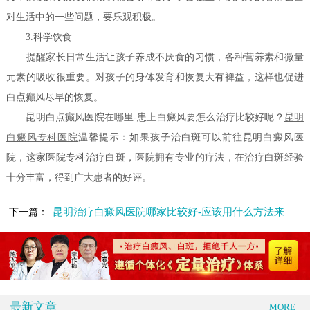
对生活中的一些问题，要乐观积极。
3.科学饮食
提醒家长日常生活让孩子养成不厌食的习惯，各种营养素和微量
元素的吸收很重要。对孩子的身体发育和恢复大有裨益，这样也促进
白点癫风尽早的恢复。
昆明白点癫风医院在哪里-患上白癜风要怎么治疗比较好呢？
昆明
白癜风专科医院
温馨提示：如果孩子治白斑可以前往昆明白癜风医
院，这家医院专科治疗白斑，医院拥有专业的疗法，在治疗白斑经验
十分丰富，得到广大患者的好评。
昆明治疗白癜风医院哪家比较好-应该用什么方法来治疗白癜风呢
下一篇：
最新文章
MORE+