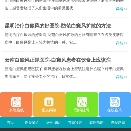
昆明的白癜风治疗的医院-冬季白癜风患者会经常发烧吗？随着冬季的来
临，感冒发烧成了人们生活中的常见困扰.....
详情>>
昆明治疗白癜风的好医院-防范白癜风扩散的方法
昆明治疗白癜风的好医院-防范白癜风扩散的方法有哪些？在各类皮肤疾
病中，白癜风是让人较为担忧的一种。它.....
详情>>
云南白癜风正规医院-白癜风患者在饮食上应该注
云南白癜风正规医院-白癜风患者在饮食上应该注意什么呢？对于白癜风
患者而言，除了接受专业的治疗，日常饮.....
详情>>
来院路线
图文问诊
预约挂号
在线咨询
首页
医院简介
医生团队
在线预约
就医指南
来院路线