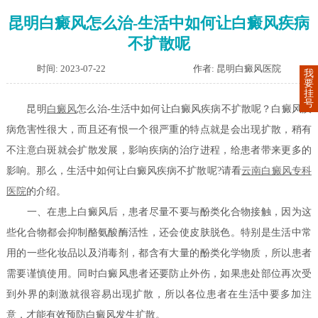
昆明白癜风怎么治-生活中如何让白癜风疾病
不扩散呢
时间: 2023-07-22
作者: 昆明白癜风医院
我
要
挂
号
昆明
白癜风
怎么治-生活中如何让白癜风疾病不扩散呢？白癜风疾
病危害性很大，而且还有恨一个很严重的特点就是会出现扩散，稍有
不注意白斑就会扩散发展，影响疾病的治疗进程，给患者带来更多的
影响。那么，生活中如何让白癜风疾病不扩散呢?请看
云南白癜风专科
医院
的介绍。
一、在患上白癜风后，患者尽量不要与酚类化合物接触，因为这
些化合物都会抑制酪氨酸酶活性，还会使皮肤脱色。特别是生活中常
用的一些化妆品以及消毒剂，都含有大量的酚类化学物质，所以患者
需要谨慎使用。同时白癜风患者还要防止外伤，如果患处部位再次受
到外界的刺激就很容易出现扩散，所以各位患者在生活中要多加注
意，才能有效预防白癜风发生扩散。