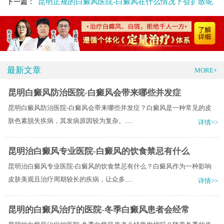
昆明正规的白癜风医院-白癜风在什么情况下会扩散呢
下一篇：
最新文章
MORE+
昆明白癜风防治医院-白癜风会带来哪些并发症
昆明白癜风防治医院-白癜风会带来哪些并发症？白癜风是一种常见的皮
肤色素脱失疾病，其发病原因较为复杂。.....
详情>>
昆明治白癜风专业医院-白癜风的饮食禁忌有什么
昆明治白癜风专业医院-白癜风的饮食禁忌有什么？白癜风作为一种影响
皮肤美观且治疗周期较长的疾病，让众多.....
详情>>
昆明的白癜风治疗的医院-冬季白癜风患者会经常