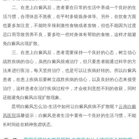
二、在患上白癜风后，患者要在日常的生活中养成一个良好的生
活习惯，合理休息不熬夜，在平时多锻炼身体等。另外，在饮食方面
也要多加注意，不能吃辛辣刺激性食物或者发物，但也不能因为过度
忌口而导致营养不良，要多吃一些对身体有帮助的食物，这样才能避
免白癜风出现扩散。
三、在患上白癜风后，患者需要保持一个良好的心态，树立信心
战胜疾病的信心，虽然白癜风很难治疗，但只要患者能通过科学的方
法来进行医治，每天坚持治疗，也是可以让疾病好转的。所以白癜风
患者，在患上疾病后要树立战胜疾病的信心，以及良好的心态来接受
治疗，这样患者在治疗疾病过程中，才会收到意想不到的收获，同时
还能避免白癜风出现扩散现象。
昆明白癜风怎么治-生活中如何让白癜风疾病不扩散呢？
云南白癜
风医院
温馨提示：白癜风患者生活中要有一个良好的生活习惯，不能
长时间处在精神焦虑状态。