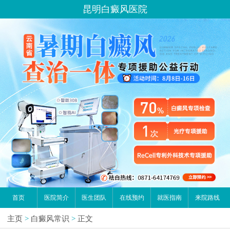
昆明白癜风医院
首页
医院简介
医生团队
在线预约
就医指南
来院路线
主页
>
白癜风常识
>
正文