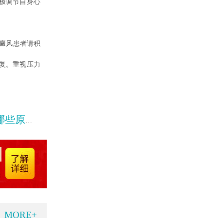
极调节自身心
癜风患者请积
复。重视压力
造成的
MORE+