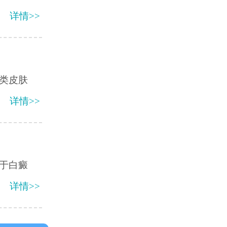
详情>>
类皮肤
详情>>
于白癜
详情>>