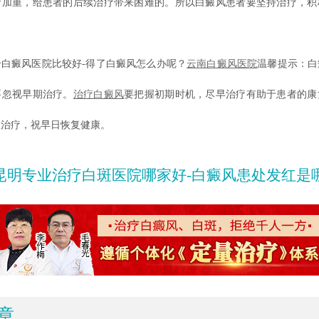
情加重，给患者的后续治疗带来困难的。所以白癜风患者要坚持治疗，积
癜风医院比较好-得了白癜风怎么办呢？
云南白癜风医院
温馨提示：白
要忽视早期治疗。
治疗白癜风
要把握初期时机，尽早治疗有助于患者的康
极治疗，祝早日恢复健康。
昆明专业治疗白斑医院哪家好-白癜风患处发红是哪些原因
章