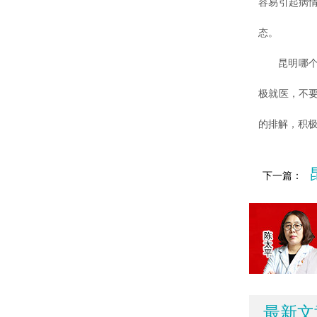
容易引起病
态。
昆明哪个白
极就医，不
的排解，积
下一篇：
最新文