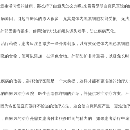
意生活习惯的健康，那么得了白癜风怎么办呢?来看看
昆明白癜风医院
的
原因。引起白癜风的原因很多，尤其是体内黑素细胞功能受损，无法
的外部因素有很多。使用治疗方法必须从源头着手，防止疾病恶化。
疗药物，患者应注意减少一些外界刺激，以有效促进体内黑色素细胞
刺激的食物，但可以添加一些深色食物。外部防护非常重要，以避免长时
病的改善，选择治疗医院是一个大前提，这样才能有更准确的治疗方
规的白癜风治疗医院，医生会给你详细的介绍，并提供对症治疗方案。不
，因为贪图便宜而选择不恰当的治疗方法。这会使白癜风更严重，更难治
白癜风的治疗是需要患者付出很多时间与精力的，如果患者治疗中途