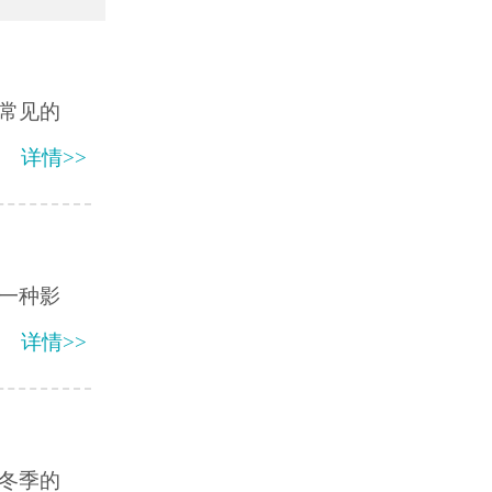
常见的
详情>>
一种影
详情>>
冬季的