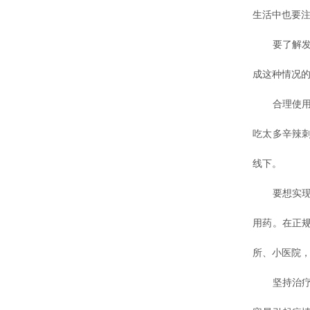
生活中也要注
要了解发病
成这种情况
合理使用治
吃太多辛辣
线下。
要想实现疾
用药。在正
所、小医院
坚持治疗，