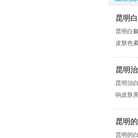
昆明白
昆明白
皮肤色素
昆明治
昆明治
响皮肤美
昆明的
昆明的