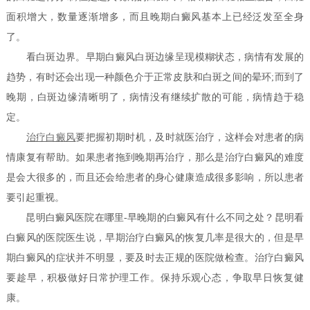
面积增大，数量逐渐增多，而且晚期白癜风基本上已经泛发至全身
了。
看白斑边界。早期白癜风白斑边缘呈现模糊状态，病情有发展的
趋势，有时还会出现一种颜色介于正常皮肤和白斑之间的晕环;而到了
晚期，白斑边缘清晰明了，病情没有继续扩散的可能，病情趋于稳
定。
治疗白癜风
要把握初期时机，及时就医治疗，这样会对患者的病
情康复有帮助。如果患者拖到晚期再治疗，那么是治疗白癜风的难度
是会大很多的，而且还会给患者的身心健康造成很多影响，所以患者
要引起重视。
昆明白癜风医院在哪里-早晚期的白癜风有什么不同之处？昆明看
白癜风的医院医生说，早期治疗白癜风的恢复几率是很大的，但是早
期白癜风的症状并不明显，要及时去正规的医院做检查。治疗白癜风
要趁早，积极做好日常护理工作。保持乐观心态，争取早日恢复健
康。