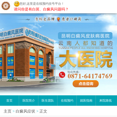
您好,这里是在线预约挂号平台！
昆明白癜风医院
请问你是有白斑、白癜风问题吗？
首页
医院简介
医生团队
在线预约
就医指南
来院路线
主页
>
白癜风症状
>
正文