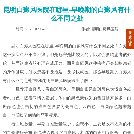
昆明白癜风医院在哪里-早晚期的白癜风有什
么不同之处
时间: 2023-07-04
作者: 昆明白癜风医院
我
要
挂
号
昆明
白癜风
医院
在哪里-早晚期的白癜风有什么不同之处？白癜风
这种疾病虽然不痛不痒，但是危害是比较大的，比如会影响患者的外
貌，从而给患者的心理造成压力。而且白癜风这种疾病还会影响患者
的身体健康，所以患者不要拖延，要尽快就医。那么早晚期的白癜风
有什么不同之处?来和昆明白癜风医院医生了解下!
一旦发现白癜风，看白斑颜色。早期白癜风白斑颜色为浅白色或
者乳白色，随着病情的发展，体内的黑色素缺失的程度越来越多，白
斑颜色也会由初的浅白色发展为瓷白色、云白色，白斑颜色越来越
白，也反映了病情的严重程度。
看白斑数量。早期白斑数量较少，面积小，主要是以不规则的小
的白斑进行分布;但是进入晚期的白癜风，相邻的白斑相互融合，白斑