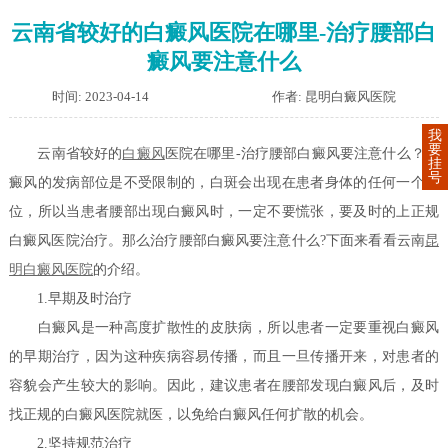
云南省较好的白癜风医院在哪里-治疗腰部白
癜风要注意什么
时间: 2023-04-14
作者: 昆明白癜风医院
我
要
云南省较好的
白癜风
医院在哪里-治疗腰部白癜风要注意什么？白
挂
号
癜风的发病部位是不受限制的，白斑会出现在患者身体的任何一个部
位，所以当患者腰部出现白癜风时，一定不要慌张，要及时的上正规
白癜风医院治疗。那么治疗腰部白癜风要注意什么?下面来看看云南
昆
明白癜风医院
的介绍。
1.早期及时治疗
白癜风是一种高度扩散性的皮肤病，所以患者一定要重视白癜风
的早期治疗，因为这种疾病容易传播，而且一旦传播开来，对患者的
容貌会产生较大的影响。因此，建议患者在腰部发现白癜风后，及时
找正规的白癜风医院就医，以免给白癜风任何扩散的机会。
2.坚持规范治疗