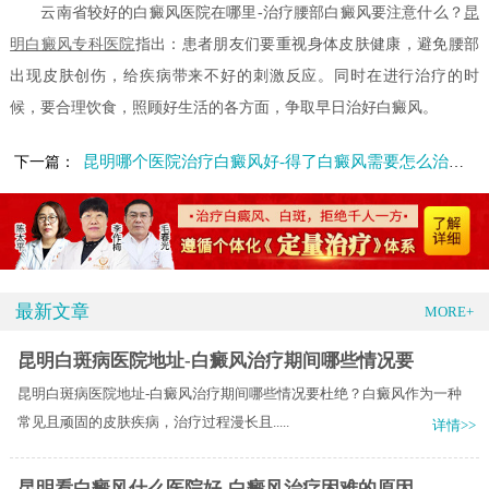
云南省较好的白癜风医院在哪里-治疗腰部白癜风要注意什么？
昆
明白癜风专科医院
指出：患者朋友们要重视身体皮肤健康，避免腰部
出现皮肤创伤，给疾病带来不好的刺激反应。同时在进行治疗的时
候，要合理饮食，照顾好生活的各方面，争取早日治好白癜风。
昆明哪个医院治疗白癜风好-得了白癜风需要怎么治疗呢
下一篇：
最新文章
MORE+
昆明白斑病医院地址-白癜风治疗期间哪些情况要
昆明白斑病医院地址-白癜风治疗期间哪些情况要杜绝？白癜风作为一种
常见且顽固的皮肤疾病，治疗过程漫长且.....
详情>>
昆明看白癜风什么医院好-白癜风治疗困难的原因