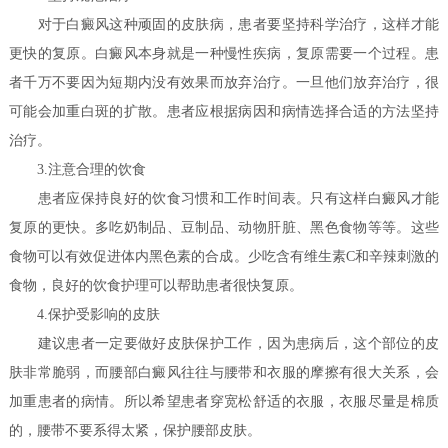
对于白癜风这种顽固的皮肤病，患者要坚持科学治疗，这样才能
更快的复原。白癜风本身就是一种慢性疾病，复原需要一个过程。患
者千万不要因为短期内没有效果而放弃治疗。一旦他们放弃治疗，很
可能会加重白斑的扩散。患者应根据病因和病情选择合适的方法坚持
治疗。
3.注意合理的饮食
患者应保持良好的饮食习惯和工作时间表。只有这样白癜风才能
复原的更快。多吃奶制品、豆制品、动物肝脏、黑色食物等等。这些
食物可以有效促进体内黑色素的合成。少吃含有维生素C和辛辣刺激的
食物，良好的饮食护理可以帮助患者很快复原。
4.保护受影响的皮肤
建议患者一定要做好皮肤保护工作，因为患病后，这个部位的皮
肤非常脆弱，而腰部白癜风往往与腰带和衣服的摩擦有很大关系，会
加重患者的病情。所以希望患者穿宽松舒适的衣服，衣服尽量是棉质
的，腰带不要系得太紧，保护腰部皮肤。