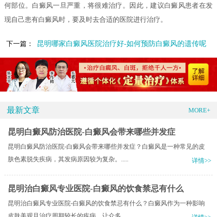
何部位。白癜风一旦严重，将很难治疗。因此，建议白癜风患者在发
现自己患有白癜风时，要及时去合适的医院进行治疗。
昆明哪家白癜风医院治疗好-如何预防白癜风的遗传呢
下一篇：
最新文章
MORE+
昆明白癜风防治医院-白癜风会带来哪些并发症
昆明白癜风防治医院-白癜风会带来哪些并发症？白癜风是一种常见的皮
肤色素脱失疾病，其发病原因较为复杂。.....
详情>>
昆明治白癜风专业医院-白癜风的饮食禁忌有什么
昆明治白癜风专业医院-白癜风的饮食禁忌有什么？白癜风作为一种影响
皮肤美观且治疗周期较长的疾病，让众多.....