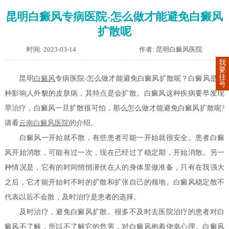
昆明白癜风专病医院-怎么做才能避免白癜风
扩散呢
时间: 2023-03-14
作者: 昆明白癜风医院
我
要
挂
昆明
白癜风
专病医院-怎么做才能避免白癜风扩散呢？白癜风是一
号
种影响人外貌的皮肤病，其特点是会扩散。白癜风这种疾病要早发现
早治疗，白癜风一旦扩散很可怕，那么怎么做才能避免白癜风扩散呢?
请看
云南白癜风医院
的介绍。
白癜风一开始就不散，有些患者可能一开始就很安全。患者白癜
风开始消散，可能有过一次，现在已经过了稳定期，开始消散。另一
种情况是，它有的时间悄悄潜伏在人的身体里做准备，只有在我强大
之后，它才能开始时不时的扩散和扩张自己的领地。白癜风稳定散不
代表以后不会散，及时治疗是患者的选择。
及时治疗，避免白癜风扩散。很多不及时去医院治疗的患者对白
癜风不了解，所以不了解它的危害，对白癜风抱着侥幸心理。白癜风