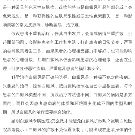
是一种常见的色素性皮肤病。该病的特点是白癜风引起的部分或全身
色素脱失。是一种获得性的皮肤局限性或泛发性色素脱失，是一种影
响美容的常见皮肤病，诊断容易，治疗难。
假设患者不重视治疗，任其自由发展，会造成病情严重扩散，引
起面部问题，会影响患者的工作和生活，打乱患者的日常节奏，严重
的会导致患者丢工作。如果患者的心理接受能力不够好，也可能影响
患者的心理健康。后期白癜风不仅会影响患者的心理健康，还会在生
理上引发各种恶性疾病。严重危及患者的福祉和安全。
科学
治疗白癜风
是正确的选择。白癜风是一种极不稳定的疾病。
只要及时治疗，控制白癜风，把白癜风控制在自己手里很重要。每个
患者的白癜风类型不同，所以治疗方法也不同。白癜风的病因是多方
面的，而且会因患者患病后的体质和环境而变化成不同的类型和时
期，所以白癜风的治疗需要综合治疗。
昆明白癜风专病医院-怎么做才能避免白癜风扩散呢？昆明白斑医
院温馨提示：白癜风的扩散不受位置限制，可能出现在患者身体的任