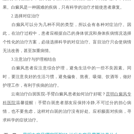
果。白癜风是一种困难的疾病，只有科学的治疗才能使患者康复。
2.选择对症治疗
白癫风可以分为几种不同的类型，所以会有各种对症治疗。因
此，在治疗过程中，患者应根据自己的身体状况和身体疾病情况选择
个性化的治疗方案，必须选择科学的对症治疗。盲目治疗只会使病情
无法改善，甚至加重病情。
3.注意治疗与护理相结合
白癜风患者应注意综合护理，避免生活中的一些不良因素。同
时，要注意良好的生活习惯，避免偏食、熬夜、吸烟、饮酒等，做好
护理工作，有利于疾病的治疗。
云南治疗白斑医院-手臂白癜风患者如何治疗好呢？
昆明白癜风专
科医院
温馨提醒：手臂白斑患者朋友应保持冷静,不可过分的担心病
情，也不要焦虑，这样对白斑的治疗没有好处。应积极面对疾病，寻
求科学的症状治疗。