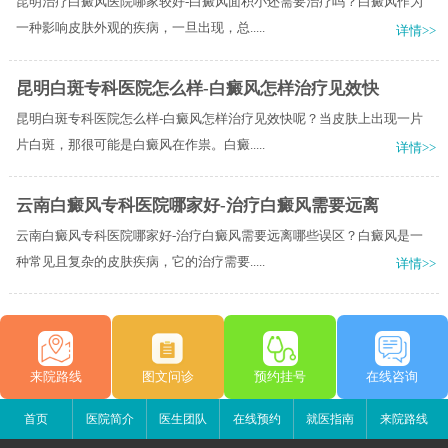
昆明治疗白癜风医院哪家较好-白癜风面积小还需要治疗吗？白癜风作为
一种影响皮肤外观的疾病，一旦出现，总.....
详情>>
昆明白斑专科医院怎么样-白癜风怎样治疗见效快
昆明白斑专科医院怎么样-白癜风怎样治疗见效快呢？当皮肤上出现一片
片白斑，那很可能是白癜风在作祟。白癜.....
详情>>
云南白癜风专科医院哪家好-治疗白癜风需要远离
云南白癜风专科医院哪家好-治疗白癜风需要远离哪些误区？白癜风是一
种常见且复杂的皮肤疾病，它的治疗需要.....
详情>>
来院路线
图文问诊
预约挂号
在线咨询
首页
医院简介
医生团队
在线预约
就医指南
来院路线