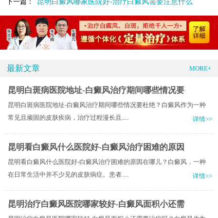
昆明白癜风哪家医院好-治疗白癜风需要注意什么
下一篇：
最新文章
MORE+
昆明白斑病医院地址-白癜风治疗期间哪些情况要
昆明白斑病医院地址-白癜风治疗期间哪些情况要杜绝？白癜风作为一种
常见且顽固的皮肤疾病，治疗过程漫长且.....
详情>>
昆明看白癜风什么医院好-白癜风治疗困难的原因
昆明看白癜风什么医院好-白癜风治疗困难的原因在哪儿？白癜风，一种
在日常生活中并不少见的皮肤病症。患者.....
详情>>
昆明治疗白癜风医院哪家较好-白癜风面积小还需