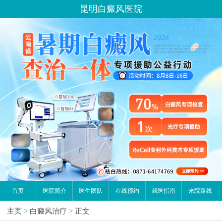
昆明白癜风医院
首页
医院简介
医生团队
在线预约
就医指南
来院路线
主页
>
白癜风治疗
>
正文