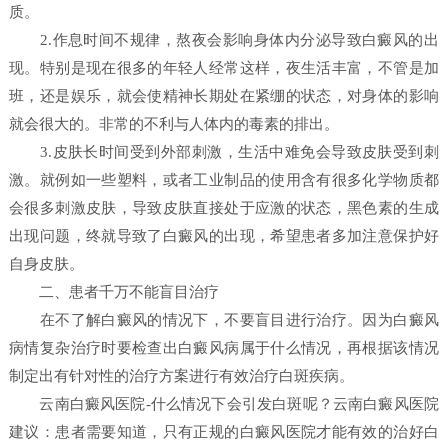
质。
2.作息时间不规律，熬夜会影响身体内分泌导致白癜风的出
现。特别是现在很多的年轻人经常这样，夜生活丰富，不管是加
班，还是娱乐，就会使精神长期处在紧绷的状态，对身体的影响
就会很大的。非常的不利与人体内的毒素的排出。
3.皮肤长时间受到外部刺激，生活中难免会导致皮肤受到刺
激。就例如一些塑料，或者工业制品的使用含有很多化学物质都
会很多刺激皮肤，导致皮肤直接处于应激的状态，黑色素的生成
出现问题，终就导致了白癜风的出现，希望患者多加注意保护好
自身皮肤。
二、患者千万不能盲目治疗
在不了解白癜风的情况下，不要盲目进行治疗。因为白癜风
病情复杂治疗时要检查出白癜风病属于什么情况，再根据该情况
制定出有针对性的治疗方案进行有效治疗白斑疾病。
云南白癜风医院-什么情况下会引发白斑呢？云南白癜风医院
建议：患者需要知道，只有正规的白癜风医院才能有效的治好白