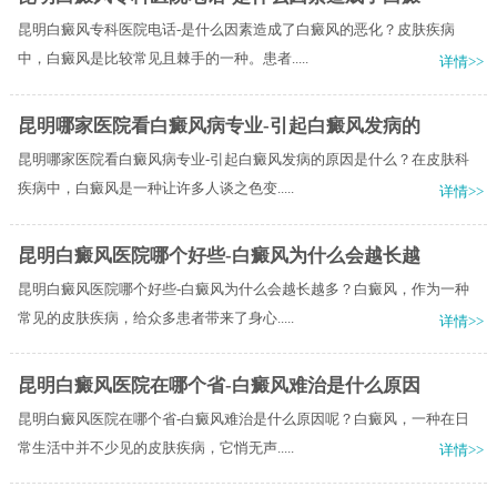
昆明白癜风专科医院电话-是什么因素造成了白癜风的恶化？皮肤疾病
中，白癜风是比较常见且棘手的一种。患者.....
详情>>
昆明哪家医院看白癜风病专业-引起白癜风发病的
昆明哪家医院看白癜风病专业-引起白癜风发病的原因是什么？在皮肤科
疾病中，白癜风是一种让许多人谈之色变.....
详情>>
昆明白癜风医院哪个好些-白癜风为什么会越长越
昆明白癜风医院哪个好些-白癜风为什么会越长越多？白癜风，作为一种
常见的皮肤疾病，给众多患者带来了身心.....
详情>>
昆明白癜风医院在哪个省-白癜风难治是什么原因
昆明白癜风医院在哪个省-白癜风难治是什么原因呢？白癜风，一种在日
常生活中并不少见的皮肤疾病，它悄无声.....
详情>>