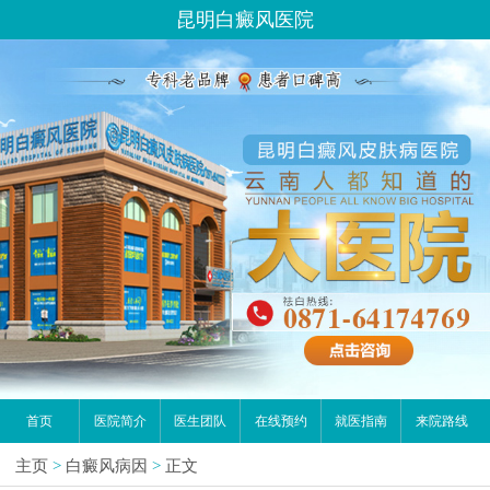
昆明白癜风医院
首页
医院简介
医生团队
在线预约
就医指南
来院路线
主页
>
白癜风病因
>
正文