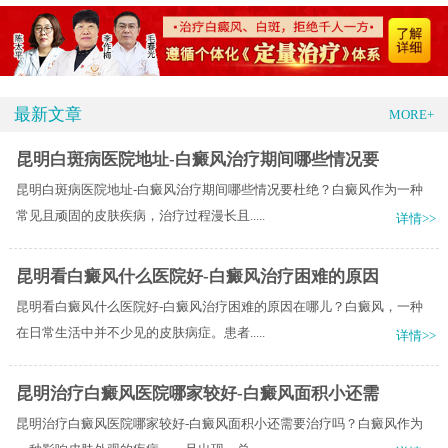
最新文章
MORE+
昆明白斑病医院地址-白癜风治疗期间哪些情况要
昆明白斑病医院地址-白癜风治疗期间哪些情况要杜绝？白癜风作为一种
常见且顽固的皮肤疾病，治疗过程漫长且.....
详情>>
昆明看白癜风什么医院好-白癜风治疗困难的原因
昆明看白癜风什么医院好-白癜风治疗困难的原因在哪儿？白癜风，一种
在日常生活中并不少见的皮肤病症。患者.....
详情>>
昆明治疗白癜风医院哪家较好-白癜风面积小还需
昆明治疗白癜风医院哪家较好-白癜风面积小还需要治疗吗？白癜风作为