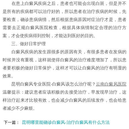
在患上白癜风疾病之后，患者也可能会出现白斑，但是并不
是所有的疾病都可以治疗好的，所以患者在治疗疾病的时候，先
要检查，确诊患病病情，然后根据患病原因对症治疗才是，患者
需要去正规白癜风医院检查，根据具体病情制定合理的治疗方
案，才会使疾病得到控制，才能达到医好的目的。
三、做好日常护理
白癜风疾病的发生跟很多的原因有关，有很多患者在发病的
时候并没有重视，这样就使得白癜风的治疗难度增加了，所以患
者要积极的做好日常保护，这样才可以让白癜风的治疗有明显的
效果。
昆明白癜风专业医院-白癜风该怎么治疗呢？
云南白癜风医院
温馨提示：建议患者应该积极的去接受治疗，早发现早治疗，这
样治疗起来才比较有效，也会减少白癜风的后续发作，也会给患
者减少不少麻烦。
昆明哪里能确诊白癜风-治疗白癜风有什么方法
下一篇：