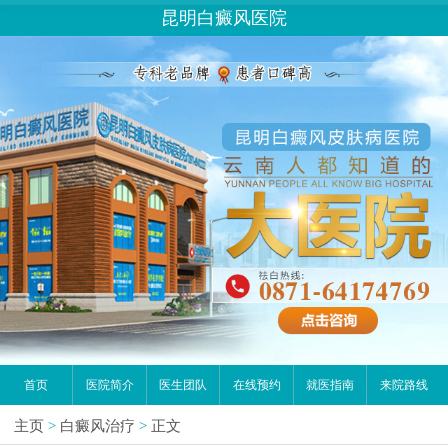
昆明白癜风医院
首页
医院简介
医生团队
在线预约
就医指南
来院路线
主页
>
白癜风治疗
>
正文