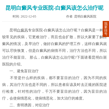
昆明白癜风专业医院-白癜风该怎么治疗呢
时间: 2022-12-05
作者: 昆明白癜风医院
我
要
昆明
白癜风
专业医院-白癜风该怎么治疗呢？白癜风是一种比
挂
号
较常见的疾病，它更难治疗，而且也会扩散，所以大家要了解白
癜风的情况，及早治疗，做好白癜风的护理工作，这样白癜风就
可以尽快恢复，但是白癜风的病情不同，治疗方法也不同，所以
治疗不能盲目。 那么，白癜风该怎么治疗呢?下面请看昆明白斑
医院的介绍。
一、避免盲目治疗
不管是什么样的疾病，都不要盲目的治疗，因为不同的疾
病，其治疗方法也是不同的，所以患者应该及时去正规的医院进
行检查，针对性的治疗，千万不要盲目的治疗，因为盲目的治
疗，会使病情恶化，使病情恶化，加大治疗的难度。
二、查明诱因，对症治疗