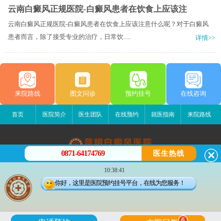
云南白癜风正规医院-白癜风患者在饮食上应该注
云南白癜风正规医院-白癜风患者在饮食上应该注意什么呢？对于白癜风
患者而言，除了接受专业的治疗，日常饮.....
详情>>
来院路线
图文问诊
预约挂号
在线咨询
首页
医院简介
医生团队
在线预约
就医指南
来院路线
0871-64174769
医生热线
昆明白癜风医院
10:38:41
昆明市五华区护国路2号
你好，这里是医院预约挂号平台，在线为您服务！
版权所有：昆明白癜风医院
联系电话：0871-64174769
滇ICP备14002723号-1
滇公安备 53010202000563号
6