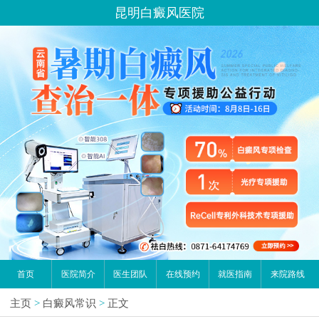
昆明白癜风医院
首页
医院简介
医生团队
在线预约
就医指南
来院路线
主页
>
白癜风常识
>
正文