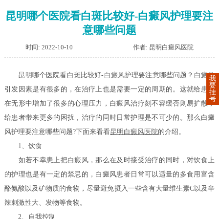
昆明哪个医院看白斑比较好-白癜风护理要注
意哪些问题
时间: 2022-10-10
作者: 昆明白癜风医院
昆明哪个医院看白斑比较好-
白癜风
护理要注意哪些问题？白癜风
我
要
引发因素是有很多的，在治疗上也是需要一定的周期的。这就给患者
挂
号
在无形中增加了很多的心理压力，白癜风治疗刻不容缓否则易扩散，
给患者带来更多的困扰，治疗的同时日常护理是不可少的。那么白癜
风护理要注意哪些问题?下面来看看
昆明白癜风医院
的介绍。
1、饮食
如若不幸患上把白癜风，那么在及时接受治疗的同时，对饮食上
的护理也是有一定的禁忌的，白癜风患者日常可以适量的多食用富含
酪氨酸以及矿物质的食物，尽量避免摄入一些含有大量维生素C以及辛
辣刺激性大、发物等食物。
2、自我控制