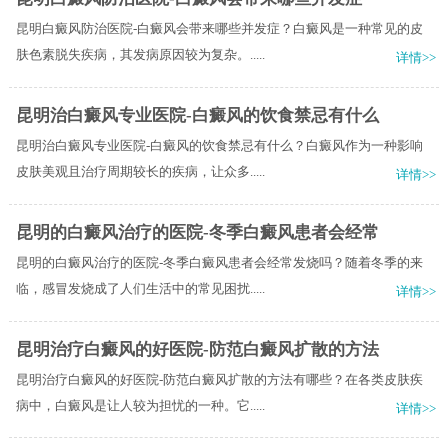
昆明白癜风防治医院-白癜风会带来哪些并发症？白癜风是一种常见的皮
肤色素脱失疾病，其发病原因较为复杂。.....
详情>>
昆明治白癜风专业医院-白癜风的饮食禁忌有什么
昆明治白癜风专业医院-白癜风的饮食禁忌有什么？白癜风作为一种影响
皮肤美观且治疗周期较长的疾病，让众多.....
详情>>
昆明的白癜风治疗的医院-冬季白癜风患者会经常
昆明的白癜风治疗的医院-冬季白癜风患者会经常发烧吗？随着冬季的来
临，感冒发烧成了人们生活中的常见困扰.....
详情>>
昆明治疗白癜风的好医院-防范白癜风扩散的方法
昆明治疗白癜风的好医院-防范白癜风扩散的方法有哪些？在各类皮肤疾
病中，白癜风是让人较为担忧的一种。它.....
详情>>