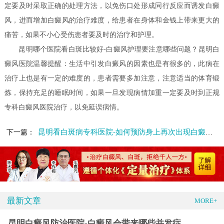
定要及时采取正确的处理方法，以免伤口处形成同行反应而诱发白癜
风，进而增加白癜风的治疗难度，给患者在身体和金钱上带来更大的
痛苦，如果不小心受伤患者要及时的治疗和护理。
昆明哪个医院看白斑比较好-白癜风护理要注意哪些问题？昆明白
癜风医院温馨提醒：生活中引发白癜风的因素也是有很多的，此病在
治疗上也是有一定的难度的，患者需要多加注意，注意适当的体育锻
炼，保持充足的睡眠时间，如果一旦发现病情加重一定要及时到正规
专科白癜风医院治疗，以免延误病情。
昆明看白斑病专科医院-如何预防身上再次出现白癜风呢
下一篇：
最新文章
MORE+
昆明白癜风防治医院-白癜风会带来哪些并发症