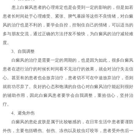
患上白癜风患者的心理肯定也是会受到一定的影响的，但是如若
患者长时间处于心理难受、紧张、脾气暴躁等这些不良情绪，对白癜
风的治疗也是不利的，要学会自控，控制住自己的情绪，可以适当的
多与朋友交流，通过正确的方法抒发不愉快，为白癜风的治疗减轻难
度。
3、自我调整
白癜风的治疗是需要一定的周期的，也是因为如此，很多白癜风
患者在进行治疗的时候长时间看不见治疗的效果，就会对治疗失去信
心。甚至有的患者也会放弃治疗，患者切不可在中途放弃治疗，否则
就前功尽弃了。良好的心态和饱满的自信心对白癜风治疗能起到很好
的辅助作用，因此白癜风患者要学会自我调整，重拾信心，坚持治
疗。
4、避免外伤
白癜风的患处皮肤是属于比较敏感的，在日常生活中患者要谨防
外伤，主要包括晒伤、创伤、冻伤以及蚊虫叮咬等，患者受外伤后一