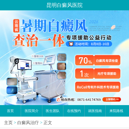
昆明白癜风医院
首页
医院简介
医生团队
在线预约
就医指南
来院路线
主页
>
白癜风治疗
>
正文