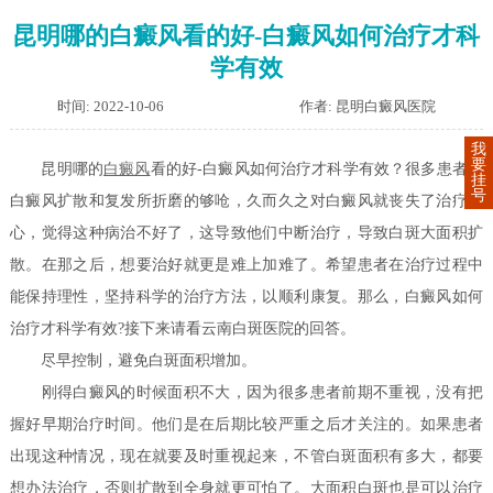
昆明哪的白癜风看的好-白癜风如何治疗才科
学有效
时间: 2022-10-06
作者: 昆明白癜风医院
我
要
昆明哪的
白癜风
看的好-白癜风如何治疗才科学有效？很多患者被
挂
号
白癜风扩散和复发所折磨的够呛，久而久之对白癜风就丧失了治疗信
心，觉得这种病治不好了，这导致他们中断治疗，导致白斑大面积扩
散。在那之后，想要治好就更是难上加难了。希望患者在治疗过程中
能保持理性，坚持科学的治疗方法，以顺利康复。那么，白癜风如何
治疗才科学有效?接下来请看云南白斑医院的回答。
尽早控制，避免白斑面积增加。
刚得白癜风的时候面积不大，因为很多患者前期不重视，没有把
握好早期治疗时间。他们是在后期比较严重之后才关注的。如果患者
出现这种情况，现在就要及时重视起来，不管白斑面积有多大，都要
想办法治疗，否则扩散到全身就更可怕了。大面积白斑也是可以治疗