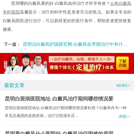
昆明哪的白癜风看的好-白癜风如何治疗才科学有效？
云南白癜风
专科医院
温馨提示：治疗的科学性是患者关注的焦点。如果去专业的
白癜风医院进行治疗，可以获得更好的医疗条件，帮助患者更快恢复
健康。
昆明治白癜风护国路官网-白癜风在早期治疗中有什么注意事项呢
下一篇：
最新文章
MORE+
昆明白斑病医院地址-白癜风治疗期间哪些情况要
昆明白斑病医院地址-白癜风治疗期间哪些情况要杜绝？白癜风作为一种
常见且顽固的皮肤疾病，治疗过程漫长且.....
详情>>
昆明看白癜风什么医院好-白癜风治疗困难的原因